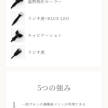
温熱吸引ローラー
ラジオ波+BLUE LED
キャビテーション
ラジオ波
5つの強み
一流サロンの高機能マシンが利用できる