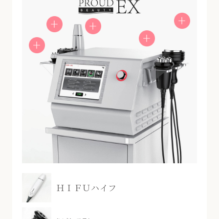
ＨＩＦＵハイフ